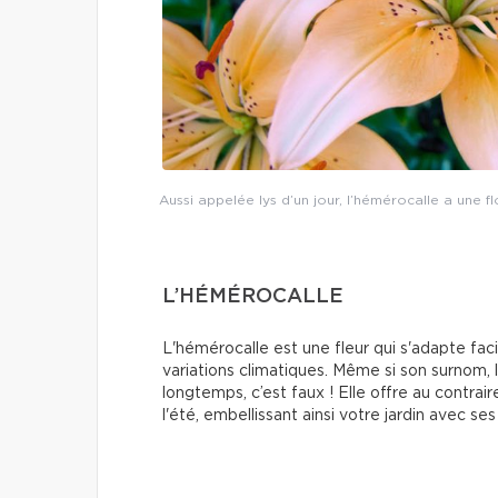
Aussi appelée lys d’un jour, l’hémérocalle a une f
L’HÉMÉROCALLE
L'hémérocalle est une fleur qui s'adapte faci
variations climatiques. Même si son surnom, ly
longtemps, c’est faux ! Elle offre au contra
l'été, embellissant ainsi votre jardin avec s