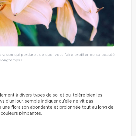
loraison qui perdure : de quoi vous faire profiter de sa beauté
longtemps !
lement à divers types de sol et qui tolère bien les
s d’un jour, semble indiquer qu’elle ne vit pas
ire une floraison abondante et prolongée tout au long de
es couleurs pimpantes.