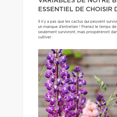
VARIABLES DE NOTRE BE
ESSENTIEL DE CHOISIR 
Il n’y a pas que les cactus qui peuvent sur
un manque d’entretien ! Prenez le temps de pl
seulement survivront, mais prospéreront dans
cultiver :