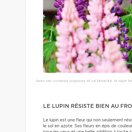
Avec ses couleurs joyeuses et sa ténacité, le lupin fa
LE LUPIN RÉSISTE BIEN AU FRO
Le lupin est une fleur qui non seulement rési
le sol en azote. Ses fleurs en épis de couleur