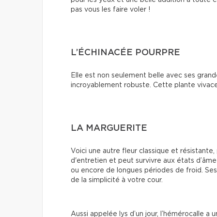
pour les yeux et une belle addition à toute
pas vous les faire voler !
L’ÉCHINACÉE POURPRE
Elle est non seulement belle avec ses grande
incroyablement robuste. Cette plante vivace
LA MARGUERITE
Voici une autre fleur classique et résistante
d'entretien et peut survivre aux états d’â
ou encore de longues périodes de froid. Ses f
de la simplicité à votre cour.
Aussi appelée lys d’un jour, l’hémérocalle a u