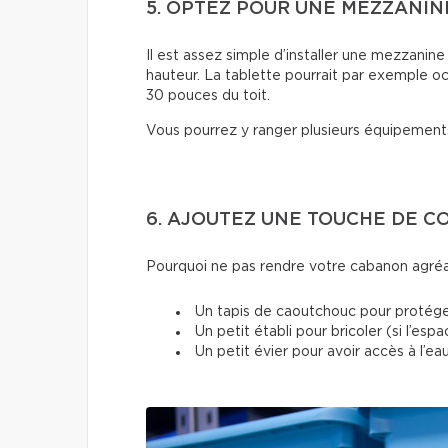
5. OPTEZ POUR UNE MEZZANIN
Il est assez simple d’installer une mezzanin
hauteur. La tablette pourrait par exemple oc
30 pouces du toit.
Vous pourrez y ranger plusieurs équipements
6. AJOUTEZ UNE TOUCHE DE 
Pourquoi ne pas rendre votre cabanon agréab
Un tapis de caoutchouc pour protége
Un petit établi pour bricoler (si l’esp
Un petit évier pour avoir accès à l’e