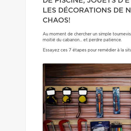
DE PISCINE, JOUETS D’
LES DÉCORATIONS DE N
CHAOS!
Au moment de chercher un simple tournevis o
moitié du cabanon… et perdre patience.
Essayez ces 7 étapes pour remédier à la situ