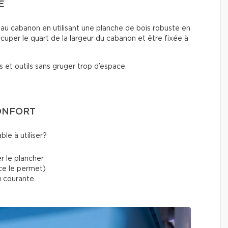
E
e au cabanon en utilisant une planche de bois robuste en
cuper le quart de la largeur du cabanon et être fixée à
 et outils sans gruger trop d’espace.
CONFORT
le à utiliser?
r le plancher
ace le permet)
au courante