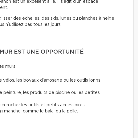
on est un excellent allié. Il s’agit d’un espace
ent.
lisser des échelles, des skis, luges ou planches à neige
 n’utilisez pas tous les jours.
E MUR EST UNE OPPORTUNITÉ
les murs :
 vélos, les boyaux d’arrosage ou les outils longs
 peinture, les produits de piscine ou les petites
ccrocher les outils et petits accessoires.
ong manche, comme le balai ou la pelle.