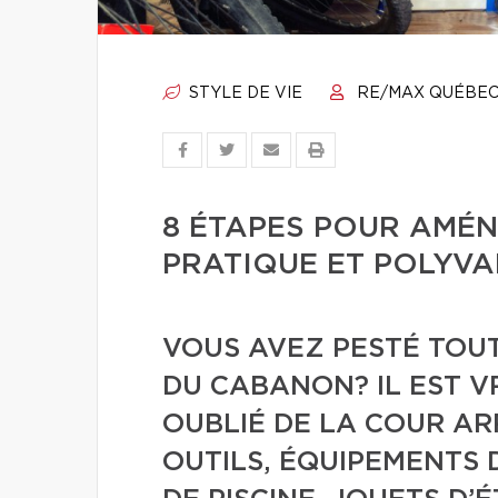
STYLE DE VIE
RE/MAX QUÉBE
8 ÉTAPES POUR AMÉ
PRATIQUE ET POLYVA
VOUS AVEZ PESTÉ TOUT
DU CABANON? IL EST VR
OUBLIÉ DE LA COUR ARR
OUTILS, ÉQUIPEMENTS 