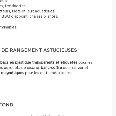
deuse.
s, trottinettes.
tteurs, filets et jeux aquatiques.
 BBQ d’appoint, chaises pliantes.
rminables!
S DE RANGEMENT ASTUCIEUSES
:
bacs en plastique transparents et étiquetés
pour les
ns ou jouets de piscine,
banc-coffre
pour ranger et
s magnétiques
pour les outils métalliques.
AFOND