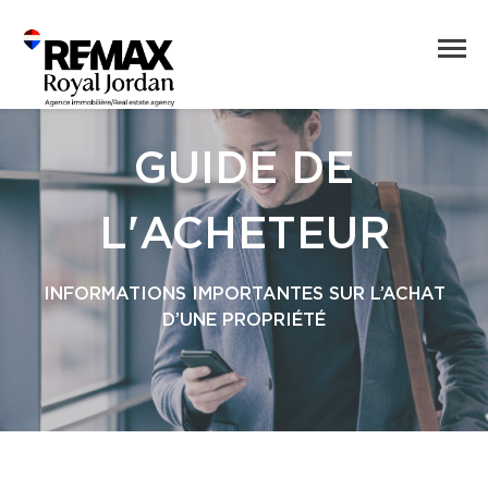
GUIDE DE
L'ACHETEUR
INFORMATIONS IMPORTANTES SUR L’ACHAT
D’UNE PROPRIÉTÉ